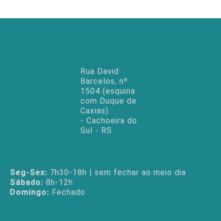
Rua David
Barcelos, nº
1504 (esquina
com Duque de
Caxias)
- Cachoeira do
Sul - RS
Seg-Sex:
7h30-18h | sem fechar ao meio dia
Sábado:
8h-12h
Domingo:
Fechado